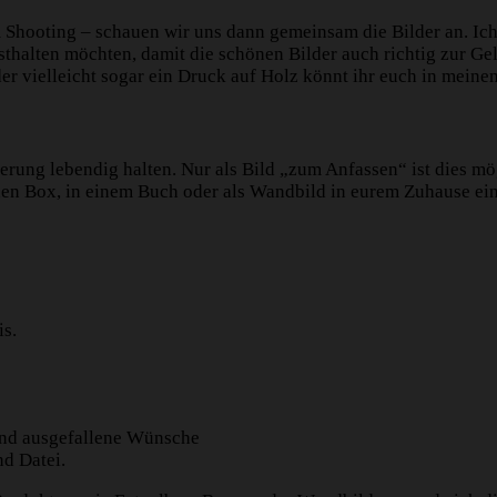
Shooting – schauen wir uns dann gemeinsam die Bilder an. Ich 
esthalten möchten, damit die schönen Bilder auch richtig zur 
er vielleicht sogar ein Druck auf Holz könnt ihr euch in meine
erung lebendig halten. Nur als Bild „zum Anfassen“ ist dies mö
nen Box, in einem Buch oder als Wandbild in eurem Zuhause ein
is.
und ausgefallene Wünsche
nd Datei.