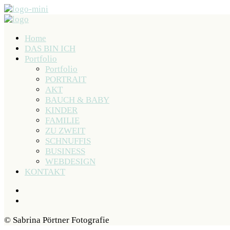
Home
DAS BIN ICH
Portfolio
Portfolio
PORTRAIT
AKT
BAUCH & BABY
KINDER
FAMILIE
ZU ZWEIT
SCHNUFFIS
BUSINESS
WEBDESIGN
KONTAKT
© Sabrina Pörtner Fotografie