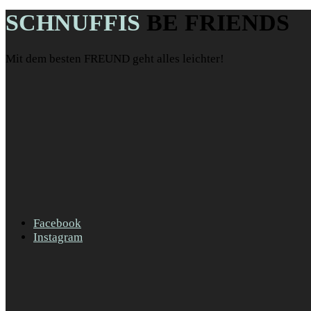
SCHNUFFIS
BE FRIENDS
Mit dem besten FREUND geht alles leichter!
Facebook
Instagram