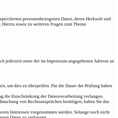
gespeicherten personenbezogenen Daten, deren Herkunft und
n. Hierzu sowie zu weiteren Fragen zum Thema
ich jederzeit unter der im Impressum angegebenen Adresse an
eit, um dies zu überprüfen. Für die Dauer der Prüfung haben
ng die Einschränkung der Datenverarbeitung verlangen.
ndmachung von Rechtsansprüchen benötigen, haben Sie das
seren Interessen vorgenommen werden. Solange noch nicht
genen Daten zu verlangen.