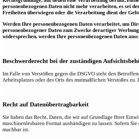
Rechtsgrundlage, auf denen eine Verarbeitung beruht, entn
personenbezogenen Daten nicht mehr verarbeiten, es sei de
Freiheiten überwiegen oder die Verarbeitung dient der Ge
Werden Ihre personenbezogenen Daten verarbeitet, um Direk
personenbezogener Daten zum Zwecke derartiger Werbung ein
widersprechen, werden Ihre personenbezogenen Daten ansc
Beschwerderecht bei der zuständigen Aufsichtsbeh
Im Falle von Verstößen gegen die DSGVO steht den Betroffene
Arbeitsplatzes oder des Orts des mutmaßlichen Verstoßes zu. 
Recht auf Datenübertragbarkeit
Sie haben das Recht, Daten, die wir auf Grundlage Ihrer Einwil
maschinenlesbaren Format aushändigen zu lassen. Sofern Sie d
machbar ist.