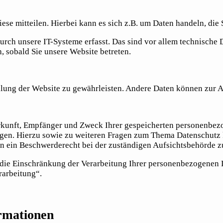
se mitteilen. Hierbei kann es sich z.B. um Daten handeln, die 
ch unsere IT-Systeme erfasst. Das sind vor allem technische Da
h, sobald Sie unsere Website betreten.
tellung der Website zu gewährleisten. Andere Daten können zur
erkunft, Empfänger und Zweck Ihrer gespeicherten personenbezo
gen. Hierzu sowie zu weiteren Fragen zum Thema Datenschutz k
n ein Beschwerderecht bei der zuständigen Aufsichtsbehörde z
ie Einschränkung der Verarbeitung Ihrer personenbezogenen Da
rarbeitung“.
ormationen