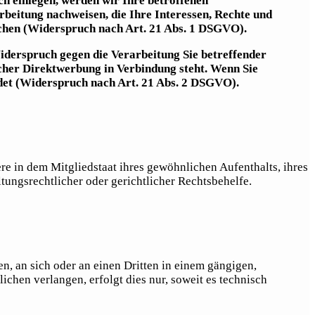
h einlegen, werden wir Ihre betroffenen
beitung nachweisen, die Ihre Interessen, Rechte und
chen (Widerspruch nach Art. 21 Abs. 1 DSGVO).
iderspruch gegen die Verarbeitung Sie betreffender
lcher Direktwerbung in Verbindung steht. Wenn Sie
et (Widerspruch nach Art. 21 Abs. 2 DSGVO).
e in dem Mitgliedstaat ihres gewöhnlichen Aufenthalts, ihres
ungsrechtlicher oder gerichtlicher Rechtsbehelfe.
en, an sich oder an einen Dritten in einem gängigen,
chen verlangen, erfolgt dies nur, soweit es technisch