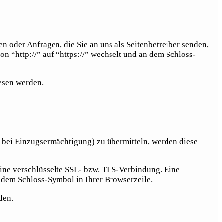
n oder Anfragen, die Sie an uns als Seitenbetreiber senden,
n “http://” auf “https://” wechselt und an dem Schloss-
lesen werden.
 bei Einzugsermächtigung) zu übermitteln, werden diese
eine verschlüsselte SSL- bzw. TLS-Verbindung. Eine
n dem Schloss-Symbol in Ihrer Browserzeile.
den.