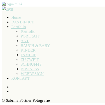
Home
DAS BIN ICH
Portfolio
Portfolio
PORTRAIT
AKT
BAUCH & BABY
KINDER
FAMILIE
ZU ZWEIT
SCHNUFFIS
BUSINESS
WEBDESIGN
KONTAKT
© Sabrina Pörtner Fotografie