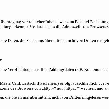
bertragung vertraulicher Inhalte, wie zum Beispiel Bestellunge
ndung erkennen Sie daran, dass die Adresszeile des Browsers vo
die Daten, die Sie an uns übermitteln, nicht von Dritten mitge
e
 eine Verpflichtung, uns Ihre Zahlungsdaten (z.B. Kontonummer
asterCard, Lastschriftverfahren) erfolgt ausschließlich über 
zeile des Browsers von „http://“ auf „https://“ wechselt und a
 die Sie an uns übermitteln, nicht von Dritten mitgelesen wer