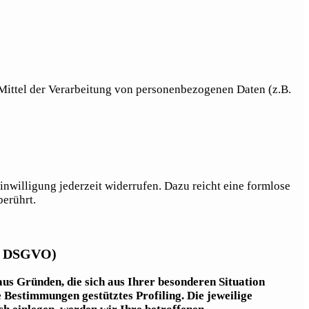
d Mittel der Verarbeitung von personenbezogenen Daten (z.B.
inwilligung jederzeit widerrufen. Dazu reicht eine formlose
berührt.
21 DSGVO)
aus Gründen, die sich aus Ihrer besonderen Situation
 Bestimmungen gestütztes Profiling. Die jeweilige