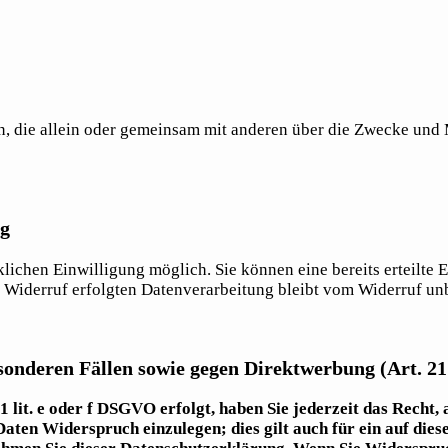
rson, die allein oder gemeinsam mit anderen über die Zwecke un
ng
ichen Einwilligung möglich. Sie können eine bereits erteilte E
m Widerruf erfolgten Datenverarbeitung bleibt vom Widerruf un
sonderen Fällen sowie gegen Direktwerbung (Art. 
lit. e oder f DSGVO erfolgt, haben Sie jederzeit das Recht, 
ten Widerspruch einzulegen; dies gilt auch für ein auf diese