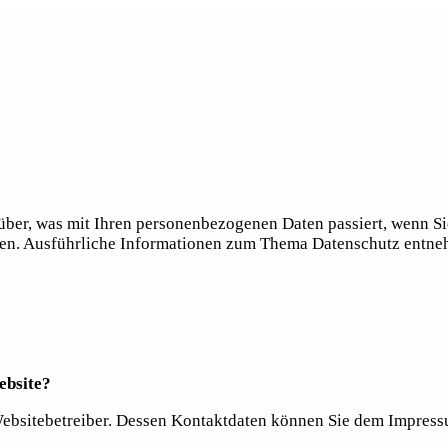
über, was mit Ihren personenbezogenen Daten passiert, wenn S
önnen. Ausführliche Informationen zum Thema Datenschutz entne
ebsite?
 Websitebetreiber. Dessen Kontaktdaten können Sie dem Impres