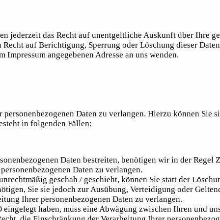
n jederzeit das Recht auf unentgeltliche Auskunft über Ihre 
 Recht auf Berichtigung, Sperrung oder Löschung dieser Date
 im Impressum angegebenen Adresse an uns wenden.
er personenbezogenen Daten zu verlangen. Hierzu können Sie s
steht in folgenden Fällen:
rsonenbezogenen Daten bestreiten, benötigen wir in der Regel Z
er personenbezogenen Daten zu verlangen.
nrechtmäßig geschah / geschieht, können Sie statt der Löschu
ötigen, Sie sie jedoch zur Ausübung, Verteidigung oder Gelte
beitung Ihrer personenbezogenen Daten zu verlangen.
 eingelegt haben, muss eine Abwägung zwischen Ihren und un
 Recht, die Einschränkung der Verarbeitung Ihrer personenbezo