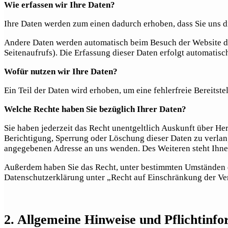
Wie erfassen wir Ihre Daten?
Ihre Daten werden zum einen dadurch erhoben, dass Sie uns die
Andere Daten werden automatisch beim Besuch der Website dur
Seitenaufrufs). Die Erfassung dieser Daten erfolgt automatisc
Wofür nutzen wir Ihre Daten?
Ein Teil der Daten wird erhoben, um eine fehlerfreie Bereits
Welche Rechte haben Sie bezüglich Ihrer Daten?
Sie haben jederzeit das Recht unentgeltlich Auskunft über H
Berichtigung, Sperrung oder Löschung dieser Daten zu verlan
angegebenen Adresse an uns wenden. Des Weiteren steht Ihne
Außerdem haben Sie das Recht, unter bestimmten Umständen d
Datenschutzerklärung unter „Recht auf Einschränkung der Ve
2. Allgemeine Hinweise und Pflichtinf