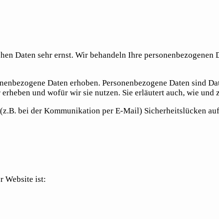
ichen Daten sehr ernst. Wir behandeln Ihre personenbezogenen 
nenbezogene Daten erhoben. Personenbezogene Daten sind Daten
 erheben und wofür wir sie nutzen. Sie erläutert auch, wie un
 (z.B. bei der Kommunikation per E-Mail) Sicherheitslücken au
r Website ist: